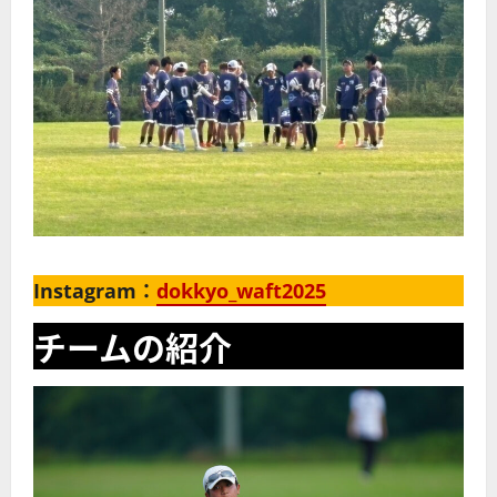
Instagram：
dokkyo_waft2025
チームの紹介