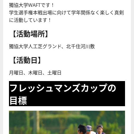
獨協大学WAFTです！
学生選手権本戦出場に向けて学年関係なく楽しく真剣
に活動しています！
【活動場所】
獨協大学人工芝グランド、北千住河川敷
【活動日】
月曜日、木曜日、土曜日
フレッシュマンズカップの
目標