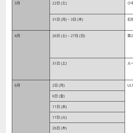
3月
22日 (土)
小
31日 (月) ~ 3日 (木)
石
4月
26日 (土) ~ 27日 (日)
第
31日 (土)
ル
6月
2日 (月)
UL
6日 (金)
11日 (水)
17日 (火)
26日 (木)