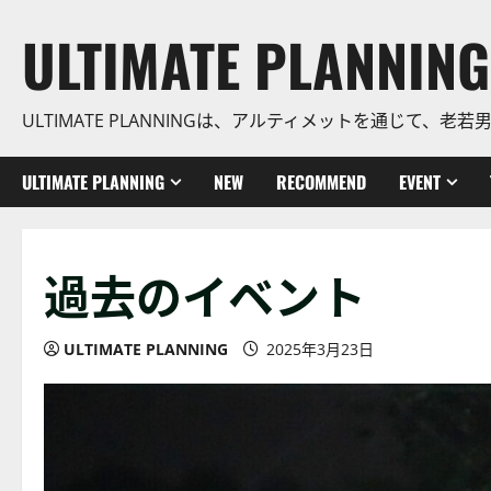
コ
ULTIMATE PLANNING
ン
テ
ン
ULTIMATE PLANNINGは、アルティメットを通じて
ツ
に
ス
ULTIMATE PLANNING
NEW
RECOMMEND
EVENT
キ
ッ
プ
過去のイベント
ULTIMATE PLANNING
2025年3月23日