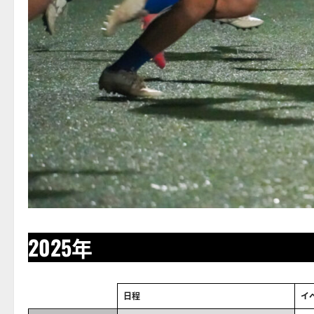
2025年
日程
イ