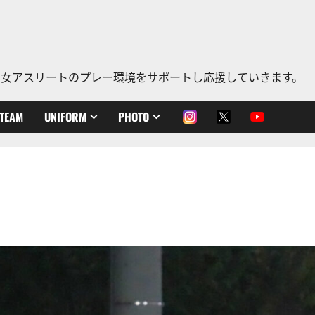
、老若男女アスリートのプレー環境をサポートし応援していきます。
TEAM
UNIFORM
PHOTO