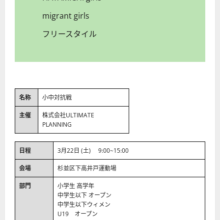
migrant girls
フリースタイル
名称
小中対抗戦
主催
株式会社ULTIMATE
PLANNING
日程
3月22日 (土) 9:00~15:00
会場
杉並区下高井戸運動場
部門
小学生 高学年
中学生以下 オープン
中学生以下ウィメン
U19 オープン