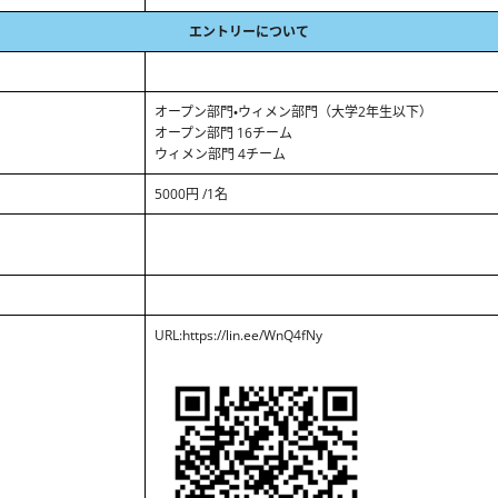
エントリーについて
オープン部門・ウィメン部門（大学2年生以下）
オープン部門 16チーム
ウィメン部門 4チーム
5000円 /1名
URL:https://lin.ee/WnQ4fNy