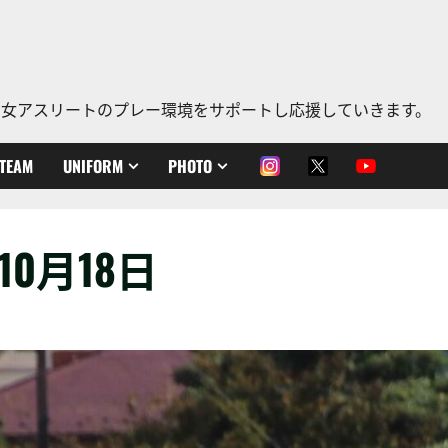
、老若男女アスリートのプレー環境をサポートし応援していきます。
TEAM
UNIFORM
PHOTO
年10月18日