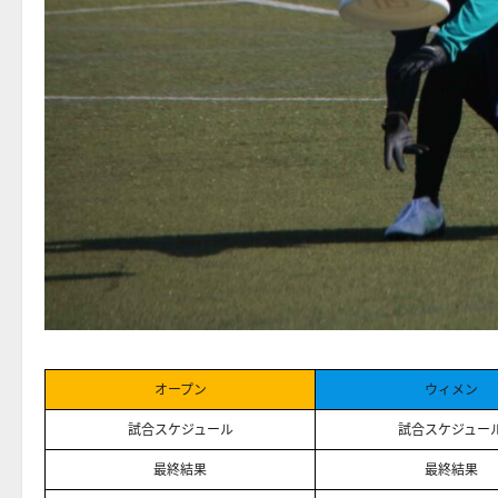
オープン
ウィメン
試合スケジュール
試合スケジュー
最終結果
最終結果