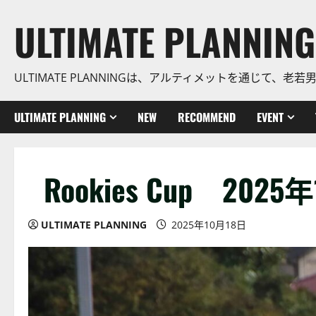
コ
ULTIMATE PLANNING
ン
テ
ン
ULTIMATE PLANNINGは、アルティメットを通じて
ツ
に
ス
ULTIMATE PLANNING
NEW
RECOMMEND
EVENT
キ
ッ
プ
Rookies Cup 2025
ULTIMATE PLANNING
2025年10月18日