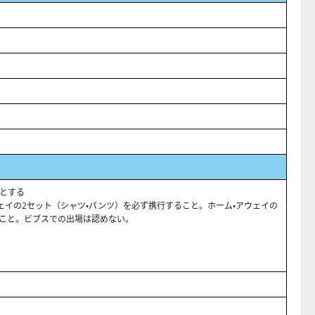
クとする
ェイの2セット（シャツ・パンツ）を必ず携行すること。ホーム・アウェイの
こと。ビブスでの出場は認めない。