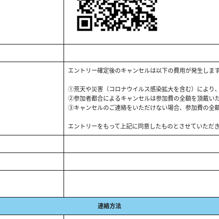
エントリー確定後のキャンセルは以下の費用が発生しま
①荒天や災害（コロナウイルス感染拡大を含む）により
②参加者都合によるキャンセルは参加費の全額を頂戴い
③キャンセルのご連絡をいただけない場合、参加費の全
エントリーをもって上記に同意したものとさせていただ
連絡方法