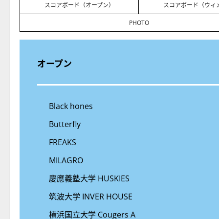
スコアボード（オープン）
スコアボード（ウィ
PHOTO
オープン
Black hones
Butterfly
FREAKS
MILAGRO
慶應義塾大学 HUSKIES
筑波大学 INVER HOUSE
横浜国立大学 Cougers A