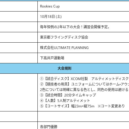
Rookies Cup
10月18日 (土)
毎年恒例の2年以下の大会！講習会開催予定。
東京都フライングディスク協会
株式会社ULTIMATE PLANNING
下⾼井⼾運動場
大会規則
①【試合ディスク】XCOM社製 アルティメットディス
②【競技者の用具】ユニフォームについてはホーム・アウ
2色については明確に異なる色とし、同色の使用は避ける
③【試合時間】20分タイムキャップ
④【人数】5人制アルティメット
⑤【コートサイズ】幅23m×縦75m ※コート変更あり
各部門優勝