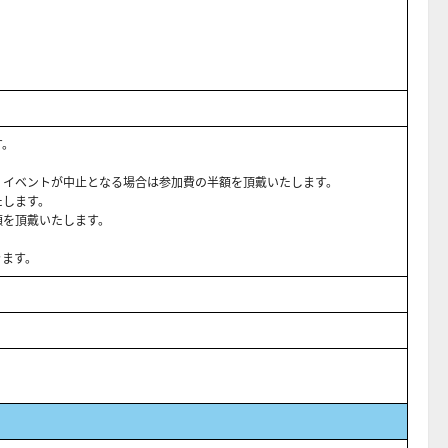
す。
、イベントが中止となる場合は参加費の半額を頂戴いたします。
たします。
額を頂戴いたします。
きます。