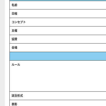
名前
日程
コンセプト
主催
協賛
会場
ルール
試合形式
表彰