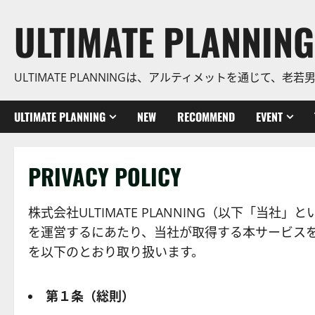
コ
ULTIMATE PLANNING
ン
テ
ン
ULTIMATE PLANNINGは、アルティメットを通じて
ツ
に
ス
ULTIMATE PLANNING
NEW
RECOMMEND
EVENT
キ
ッ
プ
PRIVACY POLICY
株式会社ULTIMATE PLANNING（以下「当社」
を運営するにあたり、当社が取得する本サービス
を以下のとおり取り扱います。
第１条（総則）