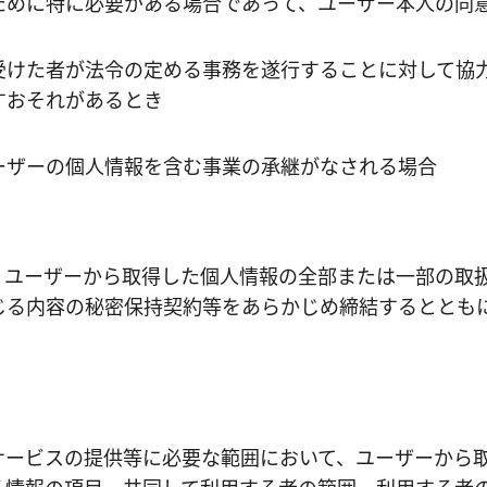
ために特に必要がある場合であって、ユーザー本人の同
受けた者が法令の定める事務を遂行することに対して協
すおそれがあるとき
ーザーの個人情報を含む事業の承継がなされる場合
、ユーザーから取得した個人情報の全部または一部の取
じる内容の秘密保持契約等をあらかじめ締結するととも
サービスの提供等に必要な範囲において、ユーザーから