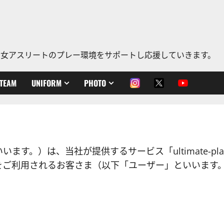
、老若男女アスリートのプレー環境をサポートし応援していきます。
TEAM
UNIFORM
PHOTO
といいます。）は、当社が提供するサービス「ultimate-p
をご利用されるお客さま（以下「ユーザー」といいます