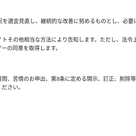
況を適宜見直し、継続的な改善に努めるものとし、必要
イトその他相当な方法により告知します。ただし、法令
ザーの同意を取得します。
質問、苦情のお申出、第8条に定める開示、訂正、削除
ください。