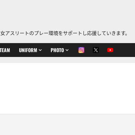
、老若男女アスリートのプレー環境をサポートし応援していきます。
TEAM
UNIFORM
PHOTO