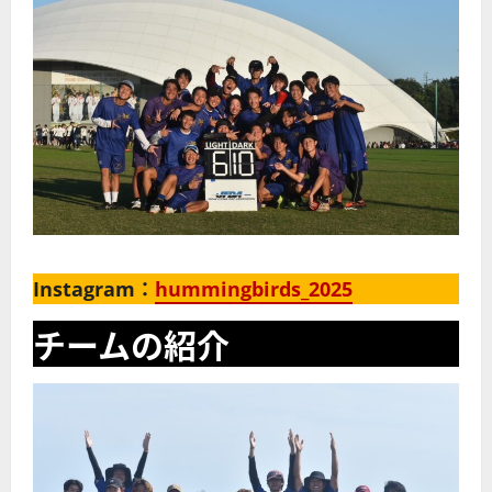
Instagram：
hu
mmingbirds_2025
チームの紹介