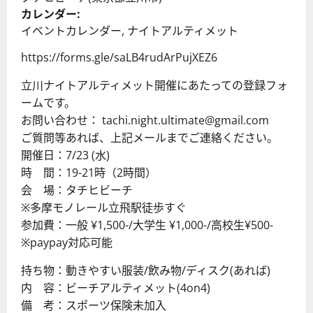
カレンダー:
イベントカレンダー
,
ナイトアルティメット
https://forms.gle/saLB4rudArPujXEZ6
立川ナイトアルティメット開催にあたっての登録フォ
ームです。
お問い合わせ： tachi.night.ultimate@gmail.com
ご質問等あれば、上記メールまでご連絡ください。
開催日：7/23 (水)
時 間：19-21時（2時間）
会 場：タチヒビーチ
※多摩モノレール立飛駅徒歩すぐ
参加費：一般 ¥1,500-/大学生 ¥1,000-/高校生¥500-
※paypay対応可能
持ち物：動きやすい服装/飲み物/ディスク(あれば)
内 容：ビーチアルティメット(4on4)
備 考：スポーツ保険未加入