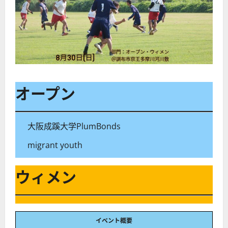
オープン
大阪成蹊大学PlumBonds
migrant youth
ウィメン
イベント概要