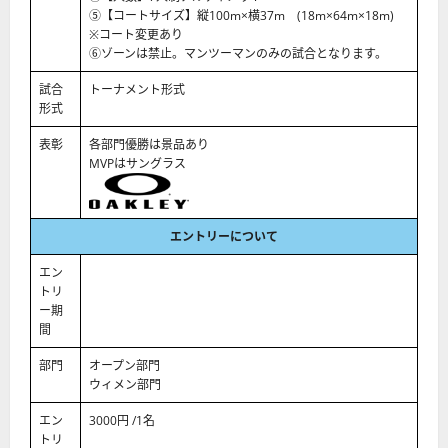
⑤【コートサイズ】縦100m×横37m (18m×64m×18m)
※コート変更あり
⑥ゾーンは禁止。マンツーマンのみの試合となります。
試合
トーナメント形式
形式
表彰
各部門優勝は景品あり
MVPはサングラス
エントリーについて
エン
トリ
ー期
間
部門
オープン部門
ウィメン部門
エン
3000円 /1名
トリ