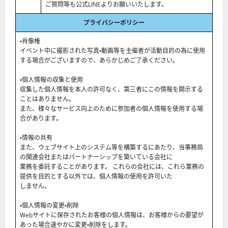
ご質問等も公式LINEよりお願いいたします。
プライバシーポリシー
・肖像権
イベント中に撮影された写真・動画等を主催者が活動目的の為に使用
する場合がございますので、あらかじめご了承ください。
・個人情報の収集と使用
収集した個人情報を本人の許可なく、第三者にこの情報を開示する
ことはありません。
また、様々なサービス向上のために参加者の個人情報を使用する場
合があります。
・情報の共有
また、ウェブサイト上のシステム等を構築するにあたり、当事務局
の関連会社またはパートナーシップを築いている会社に
業務を委託することがあります。 これらの会社には、これら業務の
提供を目的とする以外では、個人情報の使用を許可いた
しません。
・個人情報の変更・削除
Webサイトに保存されたお客様の個人情報は、お客様からの要望が
あった場合速やかに変更・削除をします。