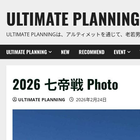
コ
ULTIMATE PLANNING
ン
テ
ン
ULTIMATE PLANNINGは、アルティメットを通じて
ツ
に
ス
ULTIMATE PLANNING
NEW
RECOMMEND
EVENT
キ
ッ
プ
2026 七帝戦 Photo
ULTIMATE PLANNING
2026年2月24日