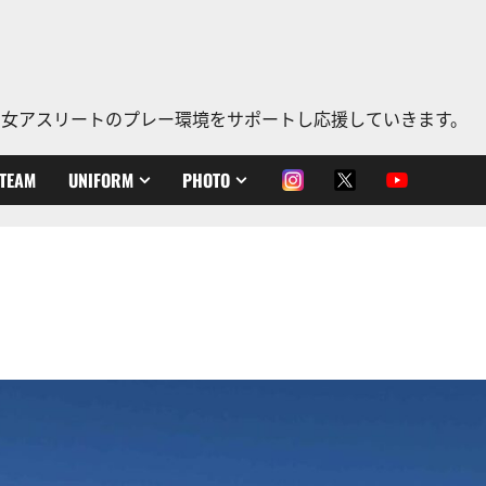
、老若男女アスリートのプレー環境をサポートし応援していきます。
TEAM
UNIFORM
PHOTO