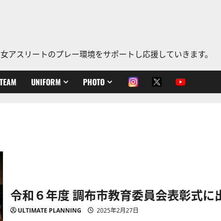
、老若男女アスリートのプレー環境をサポートし応援していきます。
TEAM
UNIFORM
PHOTO
令和６年度 調布市教育委員会表彰式に
ULTIMATE PLANNING
2025年2月27日