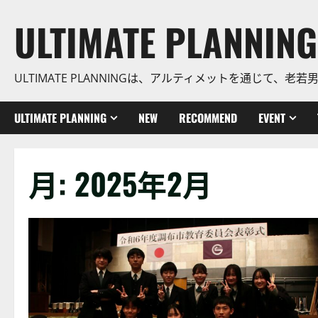
コ
ULTIMATE PLANNING
ン
テ
ン
ULTIMATE PLANNINGは、アルティメットを通じて
ツ
に
ス
ULTIMATE PLANNING
NEW
RECOMMEND
EVENT
キ
ッ
プ
月:
2025年2月