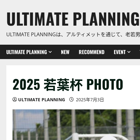
コ
ULTIMATE PLANNING
ン
テ
ン
ULTIMATE PLANNINGは、アルティメットを通じて
ツ
に
ス
ULTIMATE PLANNING
NEW
RECOMMEND
EVENT
キ
ッ
プ
2025 若葉杯 PHOTO
ULTIMATE PLANNING
2025年7月3日