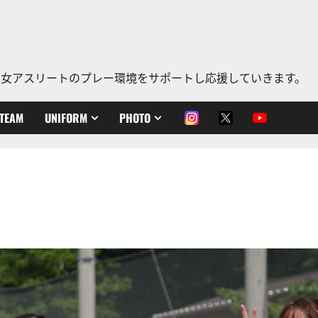
、老若男女アスリートのプレー環境をサポートし応援していきます。
TEAM
UNIFORM
PHOTO