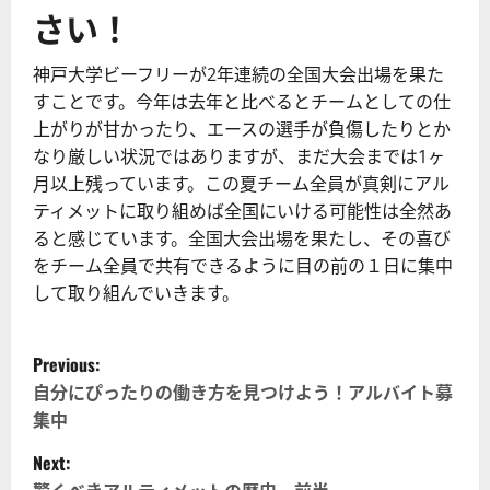
さい！
神戸大学ビーフリーが2年連続の全国大会出場を果た
すことです。今年は去年と比べるとチームとしての仕
上がりが甘かったり、エースの選手が負傷したりとか
なり厳しい状況ではありますが、まだ大会までは1ヶ
月以上残っています。この夏チーム全員が真剣にアル
ティメットに取り組めば全国にいける可能性は全然あ
ると感じています。全国大会出場を果たし、その喜び
をチーム全員で共有できるように目の前の１日に集中
して取り組んでいきます。
P
Previous:
o
自分にぴったりの働き方を見つけよう！アルバイト募
集中
s
Next: