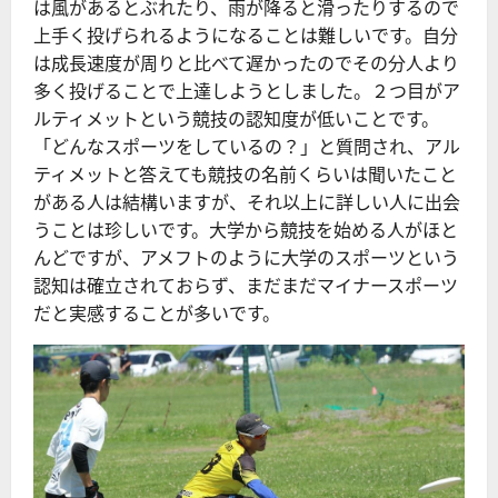
は風があるとぶれたり、雨が降ると滑ったりするので
上手く投げられるようになることは難しいです。自分
は成長速度が周りと比べて遅かったのでその分人より
多く投げることで上達しようとしました。２つ目がア
ルティメットという競技の認知度が低いことです。
「どんなスポーツをしているの？」と質問され、アル
ティメットと答えても競技の名前くらいは聞いたこと
がある人は結構いますが、それ以上に詳しい人に出会
うことは珍しいです。大学から競技を始める人がほと
んどですが、アメフトのように大学のスポーツという
認知は確立されておらず、まだまだマイナースポーツ
だと実感することが多いです。