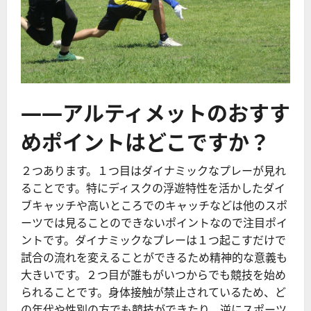
――アルティメットのおすす
めポイントはどこですか？
２つあります。１つ目はダイナミックなプレーが見れ
ることです。特にディスクの浮遊特性を活かしたダイ
ブキャッチや高いところでのキャッチなどは他のスポ
ーツでは見ることのできないポイントなので注目ポイ
ントです。ダイナミックなプレーは１つ起こすだけで
試合の流れを変えることができるため精神的な意義も
大きいです。２つ目が誰もがいつからでも競技を始め
られることです。身体接触が禁止されているため、ど
の年代や性別の方でも競技ができたり、逆にスポーツ