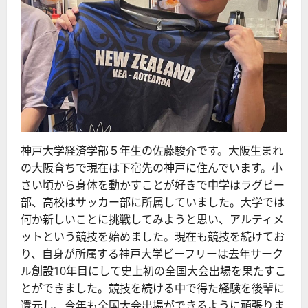
神戸大学経済学部５年生の佐藤駿介です。大阪生まれ
の大阪育ちで現在は下宿先の神戸に住んでいます。小
さい頃から身体を動かすことが好きで中学はラグビー
部、高校はサッカー部に所属していました。大学では
何か新しいことに挑戦してみようと思い、アルティメ
ットという競技を始めました。現在も競技を続けてお
り、自身が所属する神戸大学ビーフリーは去年サーク
ル創設10年目にして史上初の全国大会出場を果たすこ
とができました。競技を続ける中で得た経験を後輩に
還元し、今年も全国大会出場ができるように頑張りま