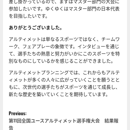
差し掛かっているので、まずはマスター部門の大会に
参加したいです。ゆくゆくはマスター部門の日本代表
を目指したいです。
ありがとうございました。
アルティメットは単なるスポーツではなく、チームワ
ーク、フェアプレーの象徴です。インタビューを通じ
て、選手たちの熱意と努力がいかにこのスポーツを特
別なものにしているかを感じることができました。
アルティメットプランニングでは、これからもアルテ
ィメットが多くの人々に広がっていくことを願うとと
もに、次世代の選手たちがスポーツを通じて成長し、
新たな歴史を築いていくことを期待しています。
P
Previous:
o
第11回全国ユースアルティメット選手権大会 結果報
告