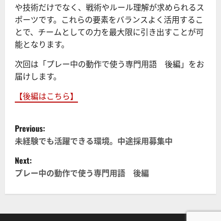
や技術だけでなく、戦術やルール理解が求められるス
ポーツです。これらの要素をバランスよく活用するこ
とで、チームとしての力を最大限に引き出すことが可
能となります。
次回は「プレー中の動作で使う専門用語 後編」をお
届けします。
【後編はこちら】
P
Previous:
o
未経験でも活躍できる環境。中途採用募集中
Next:
s
プレー中の動作で使う専門用語 後編
t
n