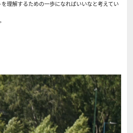
トを理解するための一歩になればいいなと考えてい
。