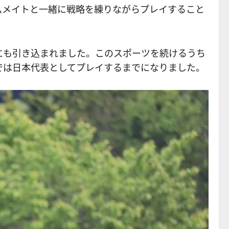
ムメイトと一緒に戦略を練りながらプレイすること
にも引き込まれました。このスポーツを続けるうち
では日本代表としてプレイするまでになりました。