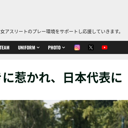
、老若男女アスリートのプレー環境をサポートし応援していきます。
TEAM
UNIFORM
PHOTO
きに惹かれ、日本代表に