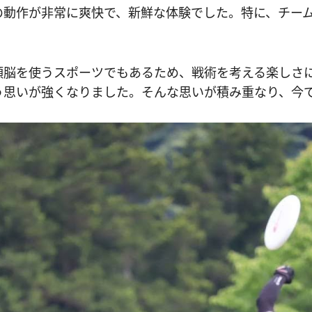
の動作が非常に爽快で、新鮮な体験でした。特に、チー
頭脳を使うスポーツでもあるため、戦術を考える楽しさ
う思いが強くなりました。そんな思いが積み重なり、今