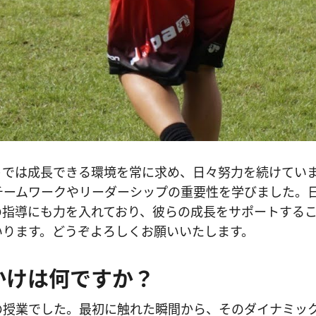
トでは成長できる環境を常に求め、日々努力を続けてい
チームワークやリーダーシップの重要性を学びました。
の指導にも力を入れており、彼らの成長をサポートする
いります。どうぞよろしくお願いいたします。
かけは何ですか？
の授業でした。最初に触れた瞬間から、そのダイナミッ