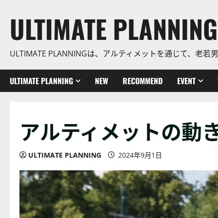
コ
ULTIMATE PLANNING
ン
テ
ン
ULTIMATE PLANNINGは、アルティメットを通じて
ツ
に
ス
ULTIMATE PLANNING
NEW
RECOMMEND
EVENT
キ
ッ
プ
アルティメットの動
ULTIMATE PLANNING
2024年9月1日